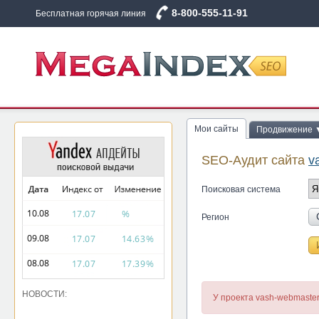
8-800-555-11-91
Бесплатная горячая линия
Мои сайты
Продвижение 
SEO-Аудит сайта
v
Поисковая система
Регион
НОВОСТИ:
У проекта vash-webmaster